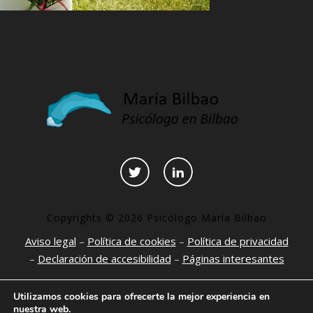
Copyrights © 2026 Psicólogo María Bilbao
Aviso legal
–
Política de cookies
–
Política de privacidad
–
Declaración de accesibilidad
–
Páginas interesantes
Utilizamos cookies para ofrecerte la mejor experiencia en
nuestra web.