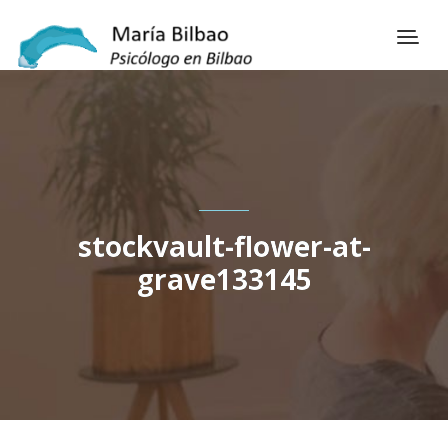
stockvault-flower-at-
grave133145