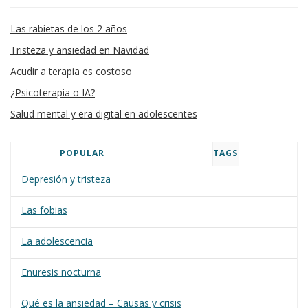
Las rabietas de los 2 años
Tristeza y ansiedad en Navidad
Acudir a terapia es costoso
¿Psicoterapia o IA?
Salud mental y era digital en adolescentes
POPULAR
TAGS
Depresión y tristeza
Las fobias
La adolescencia
Enuresis nocturna
Qué es la ansiedad – Causas y crisis