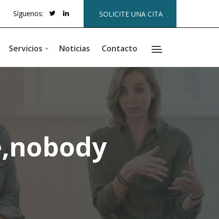
Síguenos:
SOLICITE UNA CITA
Servicios
Noticias
Contacto
e,nobody