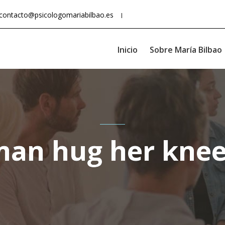
contacto@psicologomariabilbao.es
Inicio
Sobre María Bilbao
an hug her kne