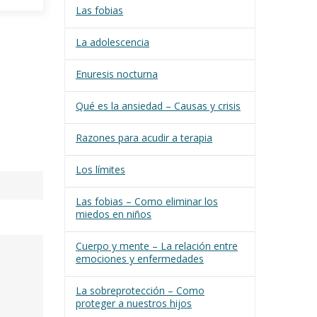
Las fobias
La adolescencia
Enuresis nocturna
Qué es la ansiedad – Causas y crisis
Razones para acudir a terapia
Los límites
Las fobias – Como eliminar los
miedos en niños
Cuerpo y mente – La relación entre
emociones y enfermedades
La sobreprotección – Como
proteger a nuestros hijos