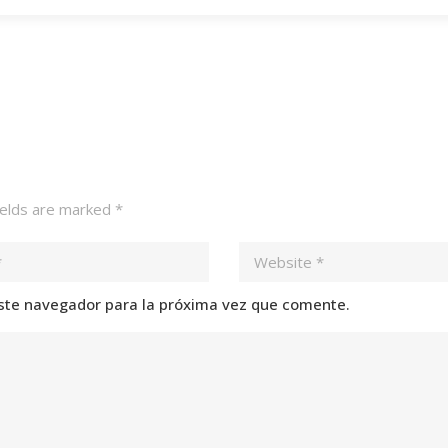
ields are marked
*
ste navegador para la próxima vez que comente.