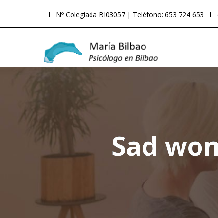
Nº Colegiada BI03057 | Teléfono: 653 724 653
Sad wom