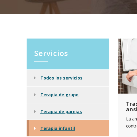
Servicios
Todos los servicios
Terapia de grupo
Tra
ans
Terapia de parejas
La an
contr
Terapia infantil