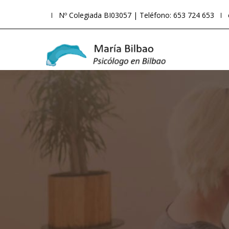
Nº Colegiada BI03057 | Teléfono: 653 724 653