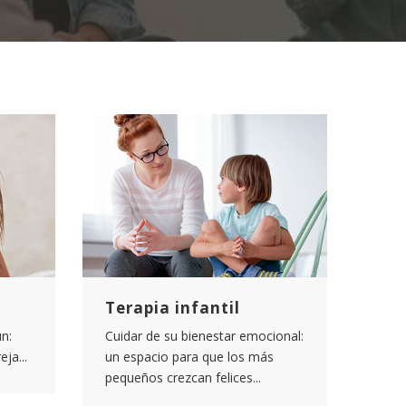
Terapia infantil
n:
Cuidar de su bienestar emocional:
ja...
un espacio para que los más
pequeños crezcan felices...