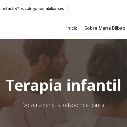
contacto@psicologomariabilbao.es
Inicio
Sobre María Bilbao
Terapia infantil
Volver a sentir la relación de pareja