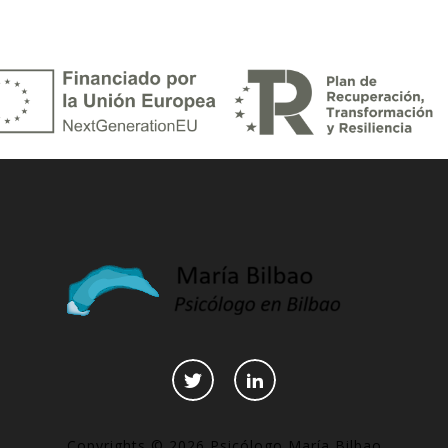
Copyrights © 2026 Psicólogo María Bilbao