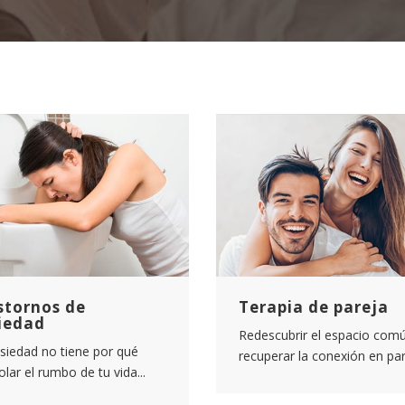
stornos de
Terapia de pareja
iedad
Redescubrir el espacio comú
siedad no tiene por qué
recuperar la conexión en pare
olar el rumbo de tu vida...