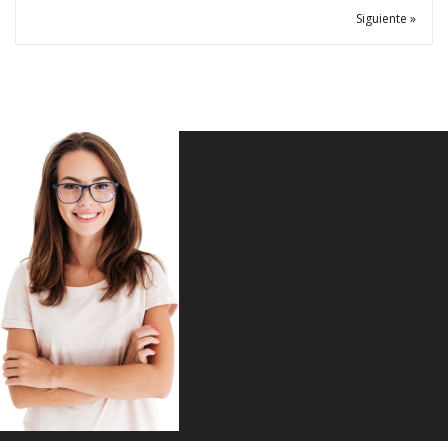
Siguiente »