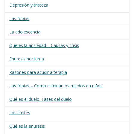
Depresión y tristeza
Las fobias
La adolescencia
Qué es la ansiedad – Causas y crisis
Enuresis nocturna
Razones para acudir a terapia
Las fobias – Como eliminar los miedos en niños
Qué es el duelo. Fases del duelo
Los límites
Qué es la enuresis