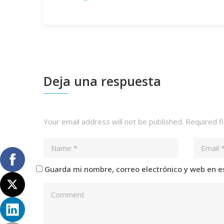
Deja una respuesta
Your email address will not be published.
Required f
Guarda mi nombre, correo electrónico y web en e