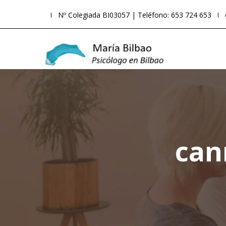
Nº Colegiada BI03057 | Teléfono: 653 724 653
can