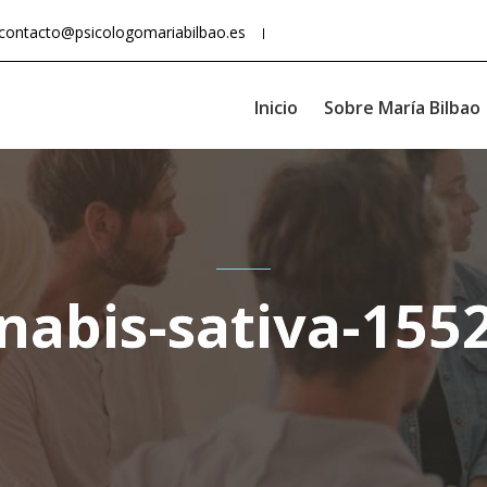
contacto@psicologomariabilbao.es
Inicio
Sobre María Bilbao
nabis-sativa-155