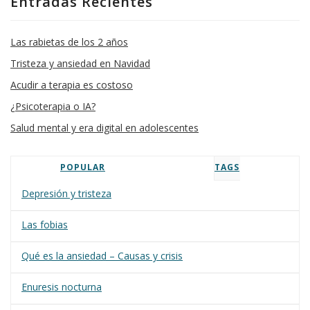
Entradas Recientes
Las rabietas de los 2 años
Tristeza y ansiedad en Navidad
Acudir a terapia es costoso
¿Psicoterapia o IA?
Salud mental y era digital en adolescentes
POPULAR
TAGS
Depresión y tristeza
Las fobias
Qué es la ansiedad – Causas y crisis
Enuresis nocturna