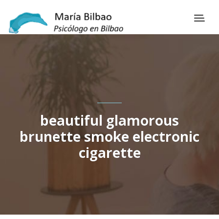
beautiful glamorous
brunette smoke electronic
cigarette