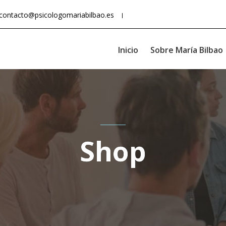
contacto@psicologomariabilbao.es
Inicio
Sobre María Bilbao
Shop