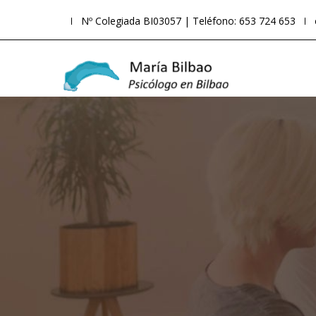
Nº Colegiada BI03057 | Teléfono: 653 724 653