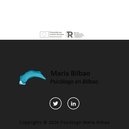
Copyrights © 2026 Psicólogo María Bilbao