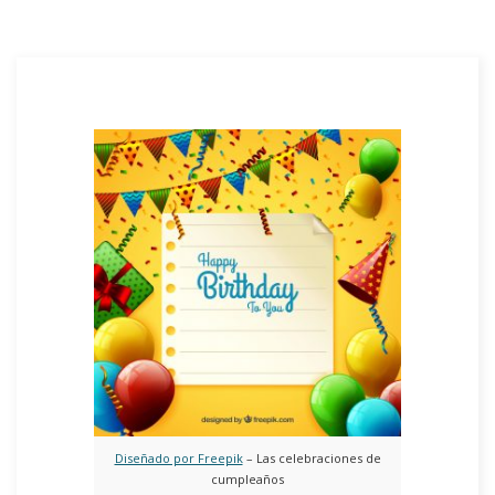
Diseñado por Freepik
– Las celebraciones de
cumpleaños