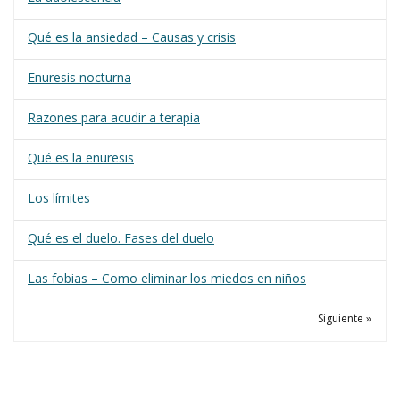
Qué es la ansiedad – Causas y crisis
Enuresis nocturna
Razones para acudir a terapia
Qué es la enuresis
Los límites
Qué es el duelo. Fases del duelo
Las fobias – Como eliminar los miedos en niños
Siguiente »