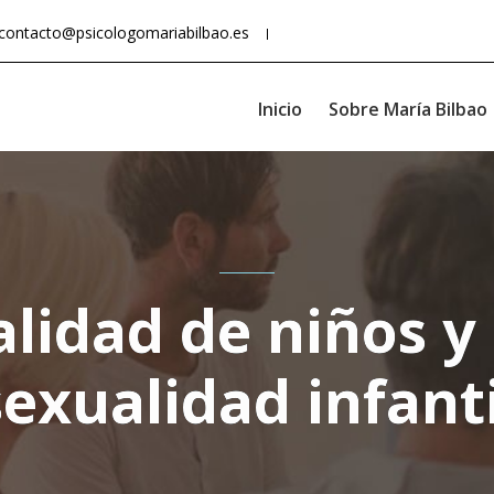
contacto@psicologomariabilbao.es
Inicio
Sobre María Bilbao
lidad de niños y
sexualidad infanti