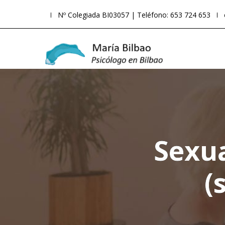
Nº Colegiada BI03057 | Teléfono: 653 724 653
Sexua
(