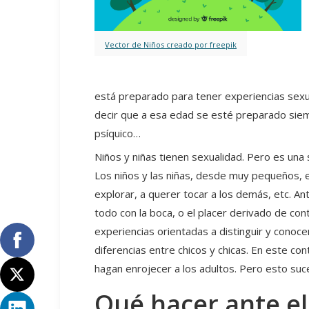
Vector de Niños creado por freepik
está preparado para tener experiencias sexu
decir que a esa edad se esté preparado siemp
psíquico…
Niños y niñas tienen sexualidad. Pero es una
Los niños y las niñas, desde muy pequeños, 
explorar, a querer tocar a los demás, etc. An
todo con la boca, o el placer derivado de cont
experiencias orientadas a distinguir y conoce
diferencias entre chicos y chicas. En este 
hagan enrojecer a los adultos. Pero esto su
Qué hacer ante el 