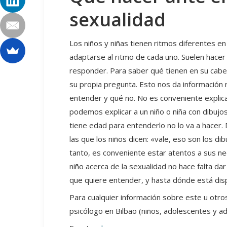
sexualidad
Los niños y niñas tienen ritmos diferentes en
adaptarse al ritmo de cada uno. Suelen hac
responder. Para saber qué tienen en su cab
su propia pregunta. Esto nos da información
entender y qué no. No es conveniente explic
podemos explicar a un niño o niña con dibujo
tiene edad para entenderlo no lo va a hacer.
las que los niños dicen: «vale, eso son los di
tanto, es conveniente estar atentos a sus ne
niño acerca de la sexualidad no hace falta da
que quiere entender, y hasta dónde está dis
Para cualquier información sobre este u otr
psicólogo en Bilbao (niños, adolescentes y ad