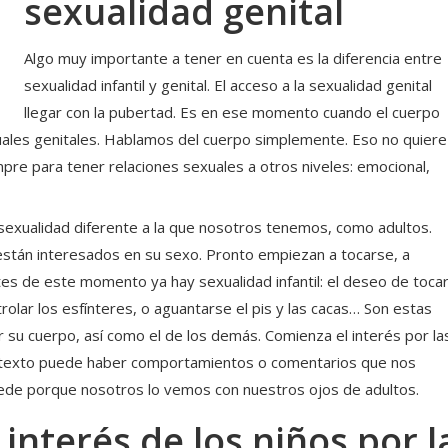
sexualidad genital
Algo muy importante a tener en cuenta es la diferencia entre
sexualidad infantil y genital. El acceso a la sexualidad genital
llegar con la pubertad. Es en ese momento cuando el cuerpo
ales genitales. Hablamos del cuerpo simplemente. Eso no quiere
re para tener relaciones sexuales a otros niveles: emocional,
 sexualidad diferente a la que nosotros tenemos, como adultos.
están interesados en su sexo. Pronto empiezan a tocarse, a
tes de este momento ya hay sexualidad infantil: el deseo de toca
rolar los esfínteres, o aguantarse el pis y las cacas… Son estas
r su cuerpo, así como el de los demás. Comienza el interés por la
contexto puede haber comportamientos o comentarios que nos
cede porque nosotros lo vemos con nuestros ojos de adultos.
interés de los niños por l