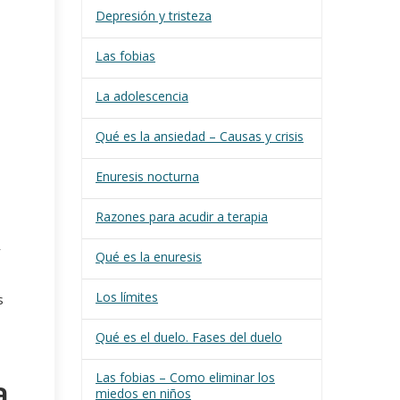
Depresión y tristeza
Las fobias
La adolescencia
Qué es la ansiedad – Causas y crisis
Enuresis nocturna
Razones para acudir a terapia
r
Qué es la enuresis
Los límites
s
Qué es el duelo. Fases del duelo
Las fobias – Como eliminar los
a
miedos en niños