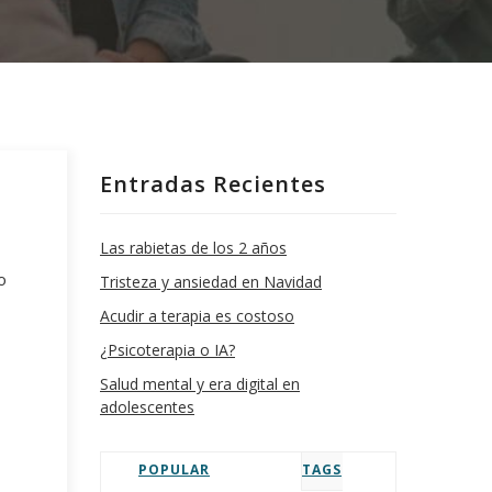
Entradas Recientes
s
Las rabietas de los 2 años
o
Tristeza y ansiedad en Navidad
Acudir a terapia es costoso
¿Psicoterapia o IA?
Salud mental y era digital en
adolescentes
POPULAR
TAGS