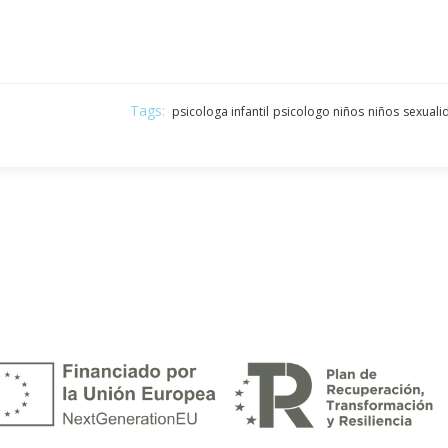
Tags:
psicologa infantil
psicologo niños
niños
sexuali