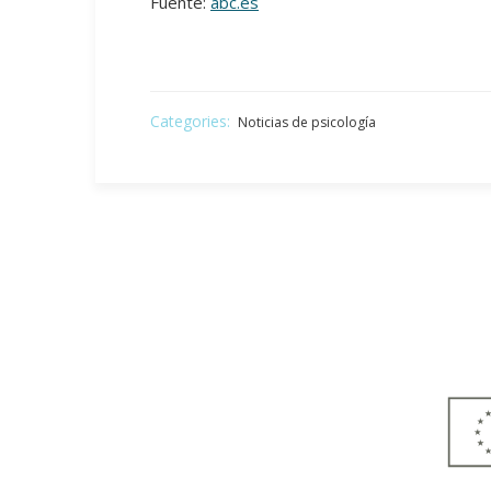
Fuente:
abc.es
Categories:
Noticias de psicología