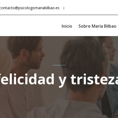
contacto@psicologomariabilbao.es
Inicio
Sobre María Bilbao
felicidad y tristez