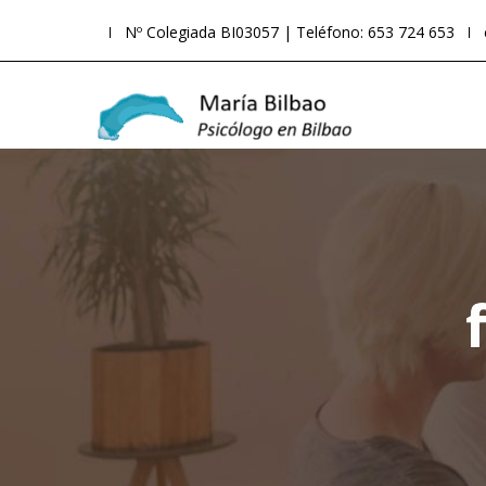
Nº Colegiada BI03057 | Teléfono: 653 724 653