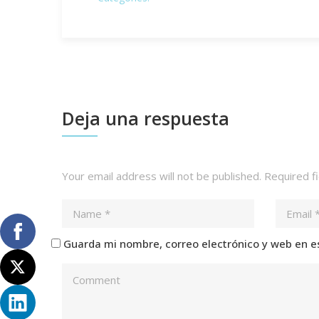
Deja una respuesta
Your email address will not be published.
Required f
Guarda mi nombre, correo electrónico y web en e