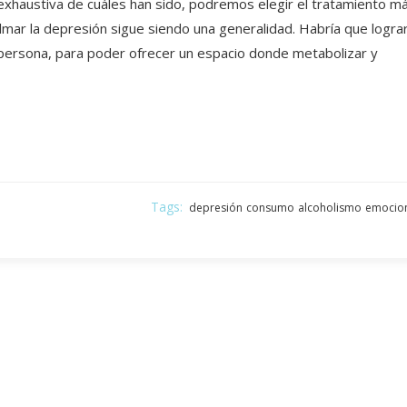
exhaustiva de cuáles han sido, podremos elegir el tratamiento m
almar la depresión sigue siendo una generalidad. Habría que logra
 persona, para poder ofrecer un espacio donde metabolizar y
Tags:
depresión
consumo
alcoholismo
emocio