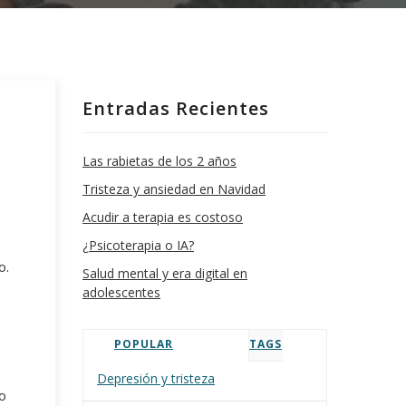
Entradas Recientes
Las rabietas de los 2 años
Tristeza y ansiedad en Navidad
Acudir a terapia es costoso
¿Psicoterapia o IA?
o.
Salud mental y era digital en
adolescentes
POPULAR
TAGS
Depresión y tristeza
do