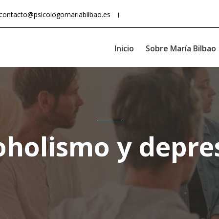
contacto@psicologomariabilbao.es
Inicio
Sobre María Bilbao
oholismo y depre