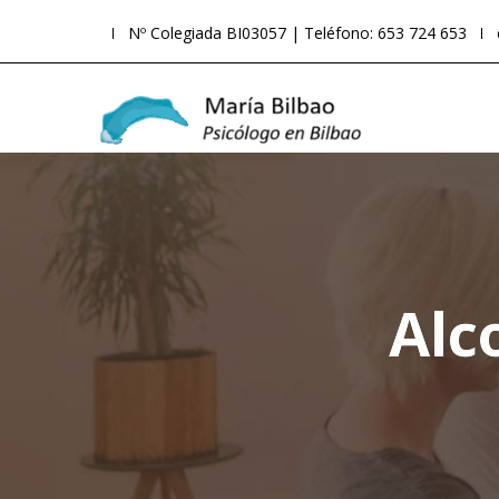
Nº Colegiada BI03057 | Teléfono: 653 724 653
Alc