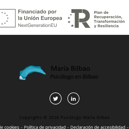
Copyrights © 2026 Psicólogo María Bilbao
 de cookies
–
Política de privacidad
–
Declaración de accesibilidad