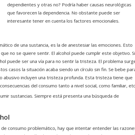
dependientes y otras no? Podría haber causas neurológicas
que favorecen la dependencia. No obstante puede ser
interesante tener en cuenta los factores emocionales.
ático de una sustancia, es la de anestesiar las emociones. Esto
ue no se quiere sentir. El alcohol puede cumplir este objetivo. S
hol puede ser una vía para no sentir la tristeza. El problema surg
s casos la situación acaba siendo un círculo sin fin. Se bebe par
 abusivo incluyen una tristeza profunda. Esta tristeza tiene que
consecuencias del consumo tanto a nivel social, como familiar, etc
umir sustancias. Siempre está presenta una búsqueda de
hol
ón de consumo problemático, hay que intentar entender las razone