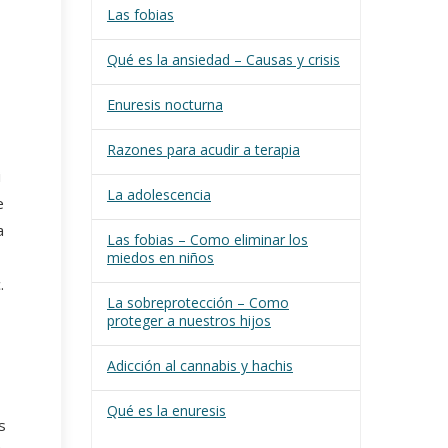
Las fobias
Qué es la ansiedad – Causas y crisis
Enuresis nocturna
Razones para acudir a terapia
i
La adolescencia
e
a
Las fobias – Como eliminar los
miedos en niños
.
La sobreprotección – Como
proteger a nuestros hijos
Adicción al cannabis y hachis
Qué es la enuresis
s