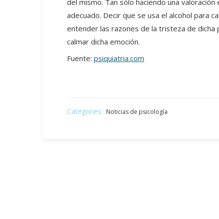
del mismo. Tan sólo haciendo una valoración 
adecuado. Decir que se usa el alcohol para c
entender las razones de la tristeza de dicha
calmar dicha emoción.
Fuente:
psiquiatria.com
Categories:
Noticias de psicología