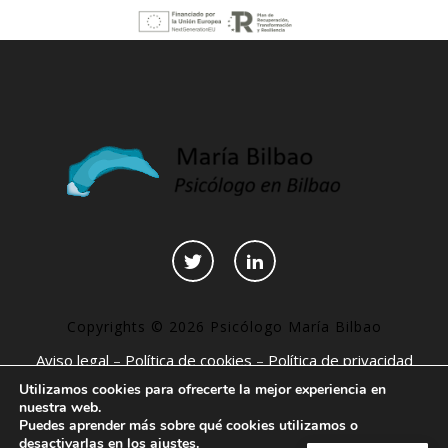
Copyrights © 2026 Psicólogo María Bilbao
Aviso legal
–
Política de cookies
–
Política de privacidad
–
Declaración de accesibilidad
–
Páginas interesantes
Utilizamos cookies para ofrecerte la mejor experiencia en
nuestra web.
Puedes aprender más sobre qué cookies utilizamos o
desactivarlas en los
ajustes
.