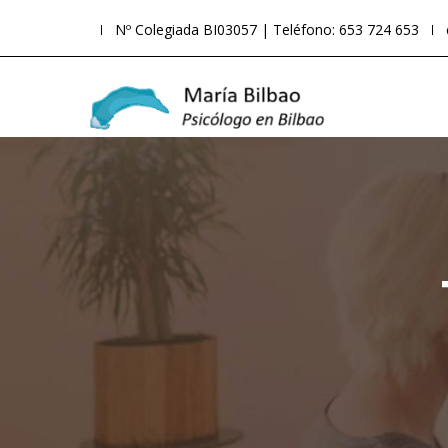
Nº Colegiada BI03057 | Teléfono: 653 724 653