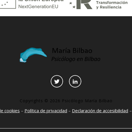
Copyrights © 2026 Psicólogo María Bilbao
 de cookies
–
Política de privacidad
–
Declaración de accesibilidad