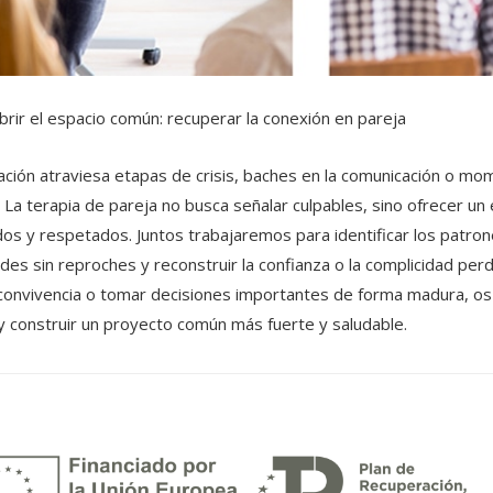
rir el espacio común: recuperar la conexión en pareja
ación atraviesa etapas de crisis, baches en la comunicación o mo
. La terapia de pareja no busca señalar culpables, sino ofrecer u
os y respetados. Juntos trabajaremos para identificar los patro
des sin reproches y reconstruir la confianza o la complicidad perd
convivencia o tomar decisiones importantes de forma madura, os
y construir un proyecto común más fuerte y saludable.