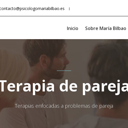
contacto@psicologomariabilbao.es
Inicio
Sobre María Bilbao
Terapia de parej
Terapias enfocadas a problemas de pareja