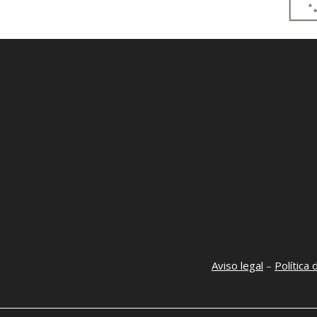
Aviso legal
–
Política