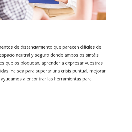
mentos de distanciamiento que parecen difíciles de
n espacio neutral y seguro donde ambos os sintáis
nes que os bloquean, aprender a expresar vuestras
idas. Ya sea para superar una crisis puntual, mejorar
 ayudamos a encontrar las herramientas para