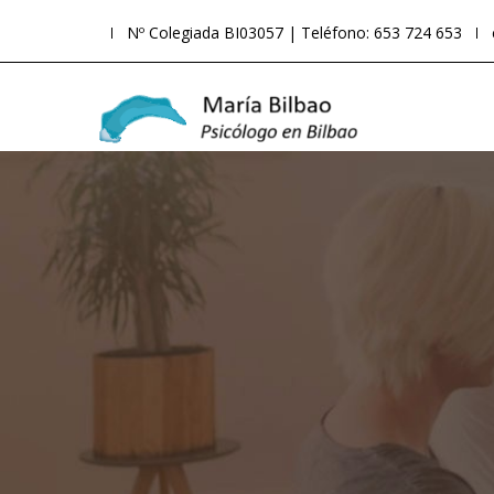
Nº Colegiada BI03057 | Teléfono: 653 724 653