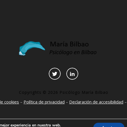
Copyrights © 2026 Psicólogo María Bilbao
 de cookies
–
Política de privacidad
–
Declaración de accesibilidad
 mejor experiencia en nuestra web.