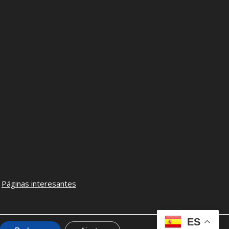
–
Páginas interesantes
ES