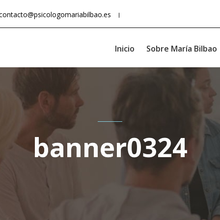
contacto@psicologomariabilbao.es
Inicio
Sobre María Bilbao
banner0324