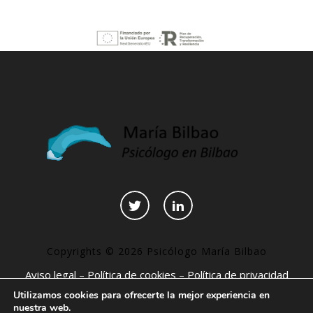
Copyrights © 2026 Psicólogo María Bilbao
Aviso legal
–
Política de cookies
–
Política de privacidad
–
Declaración de accesibilidad
–
Páginas interesantes
Utilizamos cookies para ofrecerte la mejor experiencia en
nuestra web.