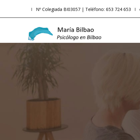
Nº Colegiada BI03057 | Teléfono: 653 724 653