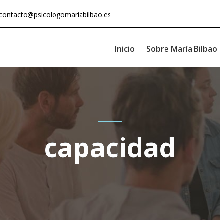
contacto@psicologomariabilbao.es
Inicio
Sobre María Bilbao
capacidad