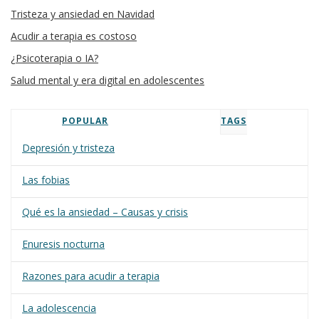
Tristeza y ansiedad en Navidad
Acudir a terapia es costoso
¿Psicoterapia o IA?
Salud mental y era digital en adolescentes
POPULAR
TAGS
Depresión y tristeza
Las fobias
Qué es la ansiedad – Causas y crisis
Enuresis nocturna
Razones para acudir a terapia
La adolescencia