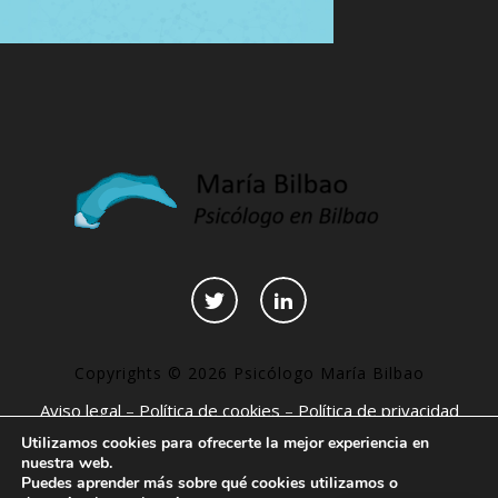
Copyrights © 2026 Psicólogo María Bilbao
Aviso legal
–
Política de cookies
–
Política de privacidad
–
Declaración de accesibilidad
–
Páginas interesantes
Utilizamos cookies para ofrecerte la mejor experiencia en
nuestra web.
Puedes aprender más sobre qué cookies utilizamos o